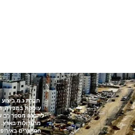
עוסקת במכירה, ה
לחברה מספר רב של 
מהגדולות בארץ. ב