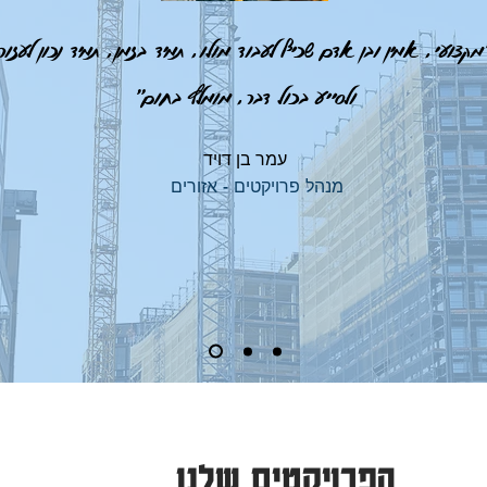
מקצועי, אמין ובן אדם שכיף לעבוד מולו, תמיד בזמן, תמיד נכון לעזור
ולסייע בכול דבר, מומלץ בחום"
עמר בן דויד
מנהל פרויקטים - אזורים
הפרויקטים שלנו