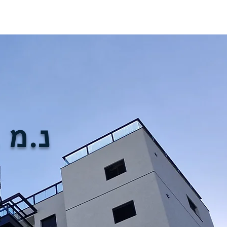
צור קשר
השירותים שלנו
פרויקטים
קצת עלי
נ.מ 