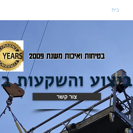
נו
בית
בטיחות ואיכות משנת 2009
ביצוע והשקעות ב
צור קשר