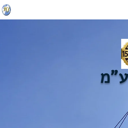
נ.מ ביצוע והשקעות בע"מ
ע"מ