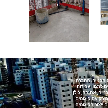
ן של שנים בעולם הבנייה. החברה
למגוון עבודות.
ייה, אחזקה, כולן
ם רק עם פיגומים
ת והבטוחות בתחום ייצור הפיגומים